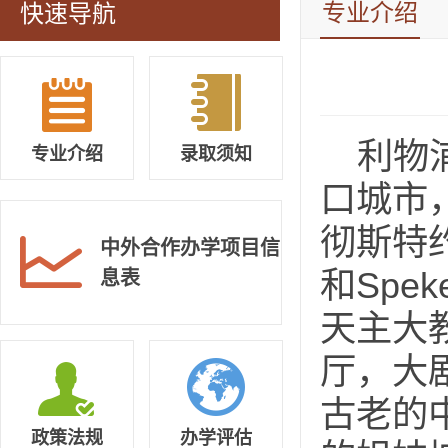
专业介绍
快速导航
利物
专业介绍
录取须知
口城市
彻斯特约
中外合作办学项目信
和Sp
息表
天主大
厅，大剧
古老的
政策法规
办学评估